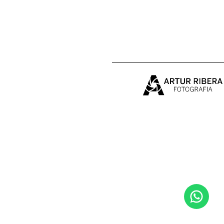
MUSHING
TRAIL RUNNING & BTT
PORTFOLIO
REPORT
SUDAMÉRICA EN BICI
BIO
CONTACTO
VENTA
BODAS&FAMILIA