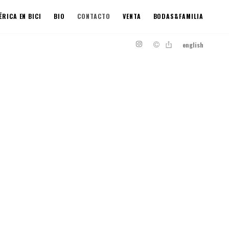
RICA EN BICI
BIO
CONTACTO
VENTA
BODAS&FAMILIA
english