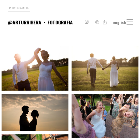
BODAS&FAMILIA
@ARTURRIBERA
FOTOGRAFIA
english