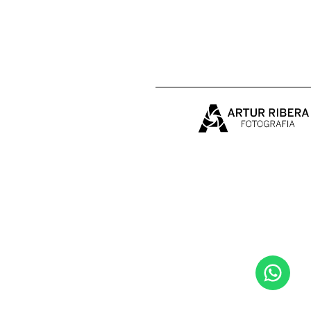
MUSHING
TRAIL RUNNING & BTT
PORTFOLIO
REPORT
SUDAMÉRICA EN BICI
BIO
CONTACTO
VENTA
BODAS&FAMILIA