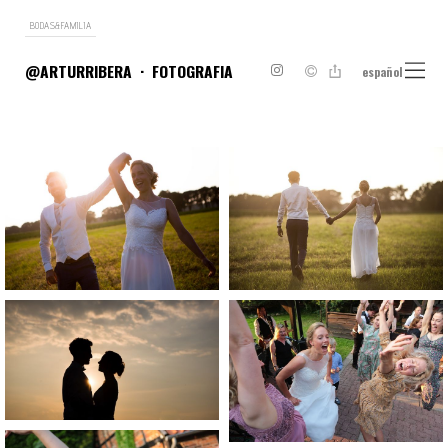
BODAS&FAMILIA
@ARTURRIBERA
FOTOGRAFIA
español