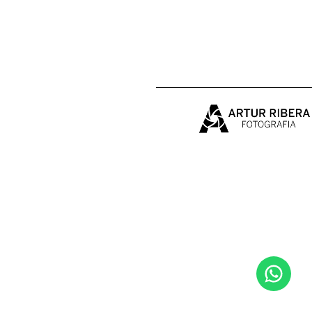
MUSHING
TRAIL RUNNING & BTT
PORTFOLIO
REPORT
SUDAMÉRICA EN BICI
BIO
CONTACTO
VENTA
BODAS&FAMILIA