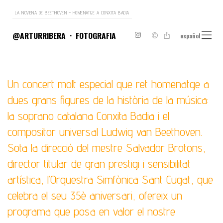
LA NOVENA DE BEETHOVEN – HOMENATGE A CONXITA BADIA
@ARTURRIBERA
FOTOGRAFIA
español
Un concert molt especial que ret homenatge a
dues grans figures de la història de la música:
la soprano catalana Conxita Badia i el
compositor universal Ludwig van Beethoven.
Sota la direcció del mestre Salvador Brotons,
director titular de gran prestigi i sensibilitat
artística, l’Orquestra Simfònica Sant Cugat, que
celebra el seu 35è aniversari, ofereix un
programa que posa en valor el nostre