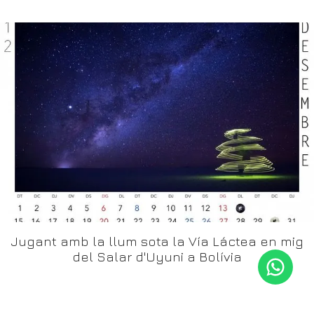
Jugant amb la llum sota la Vía Láctea en mig
del Salar d'Uyuni a Bolívia