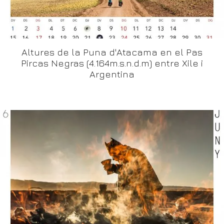
Altures de la Puna d'Atacama en el Pas
Pircas Negras (4.164m.s.n.d.m) entre Xile i
Argentina