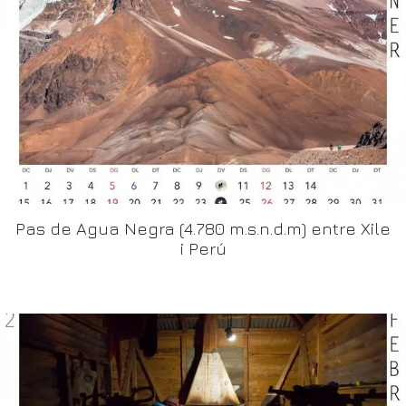
Pas de Agua Negra (4.780 m.s.n.d.m) entre Xile
i Perú