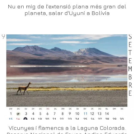
Nu en mig de l'extensió plana més gran del
planeta, salar d'Uyuni a Bolívia
Vicunyes i flamencs a la Laguna Colorada.