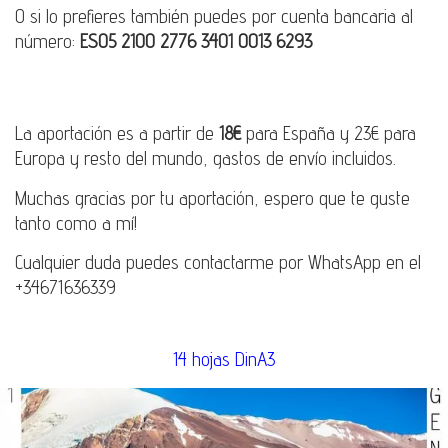
O si lo prefieres también puedes por cuenta bancaria al
número:
ES05 2100 2776 3401 0013 6293
La aportación es a partir de
18€
para España y 23€ para
Europa y resto del mundo, gastos de envío incluidos.
Muchas gracias por tu aportación, espero que te guste
tanto como a mí!
Cualquier duda puedes contactarme por WhatsApp en el
+34671636339
14 hojas DinA3