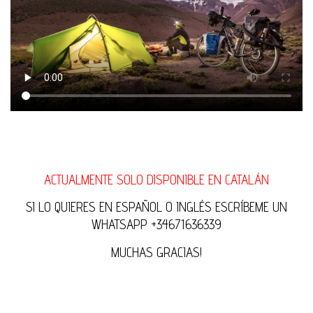
ACTUALMENTE SOLO DISPONIBLE EN CATALÁN
SI LO QUIERES EN ESPAÑOL O INGLÉS ESCRÍBEME UN
WHATSAPP +34671636339
MUCHAS GRACIAS!