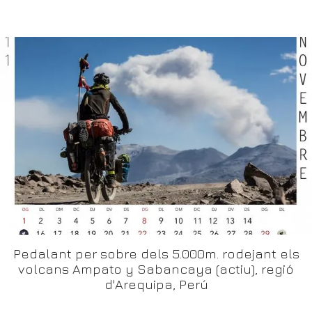
Pedalant per sobre dels 5.000m. rodejant els
volcans Ampato y Sabancaya (actiu), regió
d'Arequipa, Perú